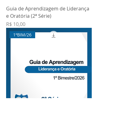
Guia de Aprendizagem de Liderança
e Oratória (2ª Série)
Preço
R$ 10,00
1ºBIM/26
Guia de Aprendizagem de Liderança
e Oratória (2ª Série)