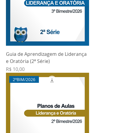
Guia de Aprendizagem de Liderança
e Oratória (2ª Série)
Preço
R$ 10,00
2ºBIM/2026