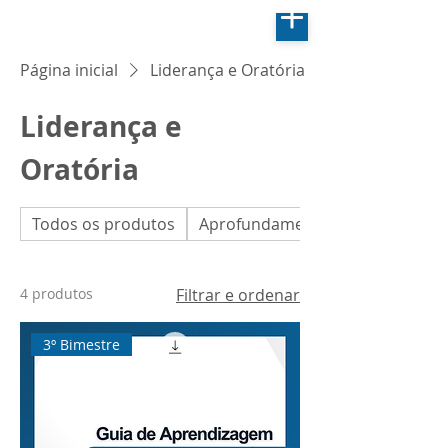
Página inicial
Liderança e Oratória
Liderança e
Oratória
Todos os produtos
Aprofundamento em Biologia
4 produtos
Filtrar e ordenar
3º Bimestre