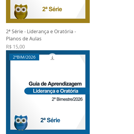
2ª Série - Liderança e Oratória -
Planos de Aulas
Preço
R$ 15,00
2ºBIM/2026