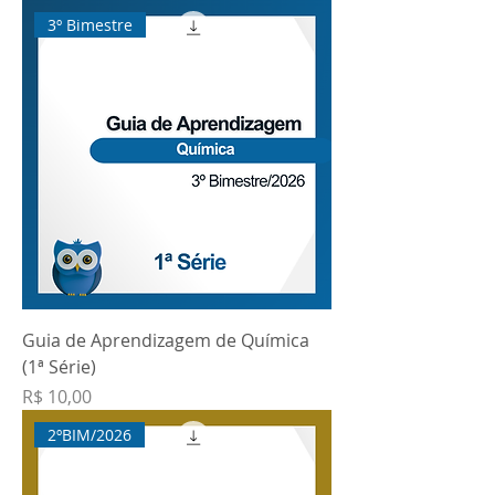
3º Bimestre
Guia de Aprendizagem de Química
(1ª Série)
Preço
R$ 10,00
2ºBIM/2026