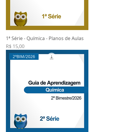
1ª Série - Química - Planos de Aulas
Preço
R$ 15,00
2ºBIM/2026