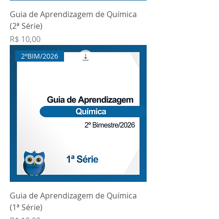
Guia de Aprendizagem de Química
(2ª Série)
Preço
R$ 10,00
2ºBIM/2026
Guia de Aprendizagem de Química
(1ª Série)