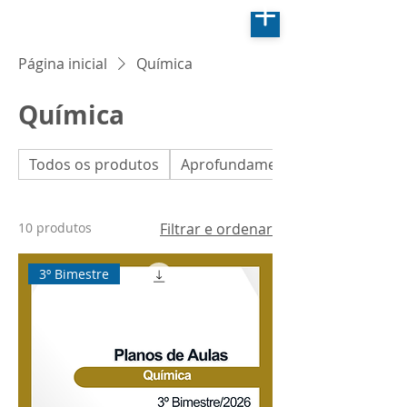
Página inicial
Química
Química
Todos os produtos
Aprofundamento em Biologia
10 produtos
Filtrar e ordenar
3º Bimestre