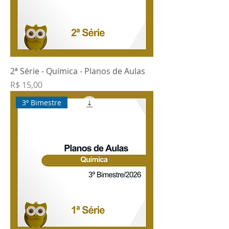
2ª Série - Química - Planos de Aulas
Preço
R$ 15,00
3º Bimestre