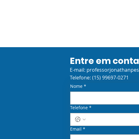
(Geografia)
Entre em cont
E-mail:
professorjonathanpe
Telefone: (15) 99697-0271
Nome
*
Telefone
*
Email
*