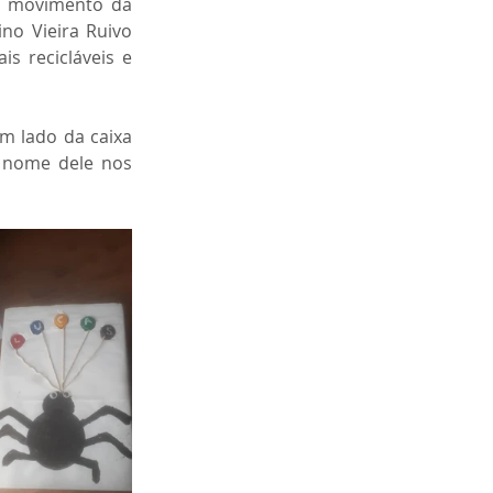
 movimento da 
no Vieira Ruivo 
s recicláveis e 
 lado da caixa 
 nome dele nos 