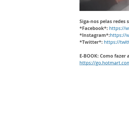
Siga-nos pelas redes s
*Facebook*:
https://
*Instagram*:
https:/
*Twitter*:
https://tw
E-BOOK: Como fazer a 
https://go.hotmart.c