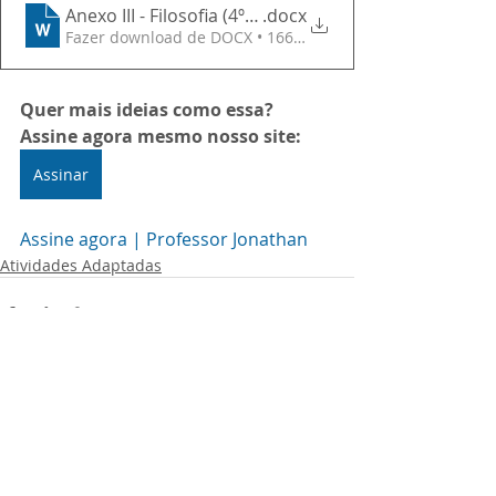
Anexo III - Filosofia (4º Bimestre)
.docx
Fazer download de DOCX • 166KB
Quer mais ideias como essa? 
Assine agora mesmo nosso site:
Assinar
Assine agora | Professor Jonathan
Atividades Adaptadas
Posts Relacionados
Ver tudo