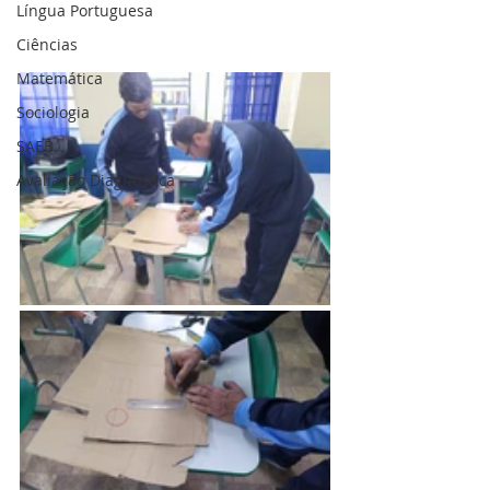
Língua Portuguesa
Ciências
Matemática
Sociologia
SAEB
Avaliação Diagnóstica