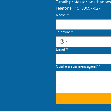
E-mail:
professorjonathanpe
Telefone: (15) 99697-0271
Nome
*
Telefone
*
Email
*
Qual é a sua mensagem?
*