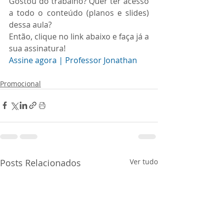
Gostou do trabalho? Quer ter acesso 
a todo o conteúdo (planos e slides) 
dessa aula?
Então, clique no link abaixo e faça já a 
sua assinatura!
Assine agora | Professor Jonathan
Promocional
Posts Relacionados
Ver tudo