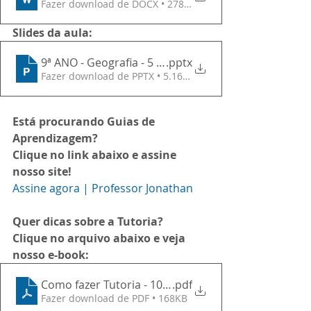
Fazer download de DOCX • 278KB
Slides da aula:
9ª ANO - Geografia - 5 Semana
.pptx
Fazer download de PPTX • 5.16MB
Está procurando Guias de 
Aprendizagem?
Clique no link abaixo e assine 
nosso site!
Assine agora | Professor Jonathan
Quer dicas sobre a Tutoria?
Clique no arquivo abaixo e veja 
nosso e-book:
Como fazer Tutoria - 10 Roteiros para facilitar sua v
.pdf
Fazer download de PDF • 168KB