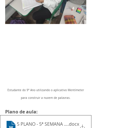
 Estudante do 9º Ano utilizando o aplicativo Mentímeter 
para construir a nuvem de palavras.
Plano de aula:
5 PLANO - 5ª SEMANA - Geografia - 9ª Ano
.docx