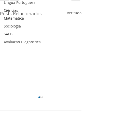
Língua Portuguesa
Ciências
Posts Relacionados
Ver tudo
Matemática
Sociologia
SAEB
Avaliação Diagnóstica
Feedback Formativo
Para acessar o Feedback