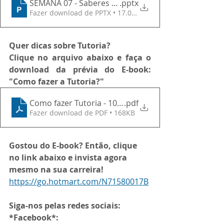
SEMANA 07 - Saberes operativos e contemplativos
.pptx
Fazer download de PPTX • 17.00MB
Quer dicas sobre Tutoria?
Clique no arquivo abaixo e faça o 
download da prévia do E-book: 
"Como fazer a Tutoria?"
Como fazer Tutoria - 10 Roteiros para facilitar sua v
.pdf
Fazer download de PDF • 168KB
Gostou do E-book? Então, clique 
no link abaixo e invista agora 
mesmo na sua carreira!
https://go.hotmart.com/N71580017B
Siga-nos pelas redes sociais:
*Facebook*: