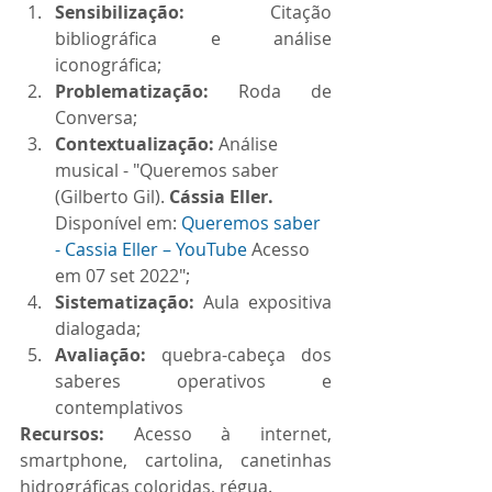
Sensibilização: 
Citação 
bibliográfica e análise 
iconográfica;
Problematização: 
Roda de 
Conversa;
Contextualização: 
Análise 
musical - "Queremos saber 
(Gilberto Gil). 
Cássia Eller. 
Disponível em: 
Queremos saber 
- Cassia Eller – YouTube
 Acesso 
em 07 set 2022";
Sistematização: 
Aula expositiva 
dialogada;
Avaliação: 
quebra-cabeça dos 
saberes operativos e 
contemplativos
Recursos: 
Acesso à internet, 
smartphone, cartolina, canetinhas 
hidrográficas coloridas, régua.