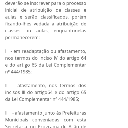
deverão se inscrever para o processo 
inicial de atribuição de classes e 
aulas e serão classificados, porém 
ficando-lhes vedada a atribuição de 
classes ou aulas, enquantonelas 
permanecerem:
I   - em readaptação ou afastamento, 
nos termos do inciso IV do artigo 64 
e do artigo 65 da Lei Complementar 
nº 444/1985;
II   -afastamento, nos termos dos 
incisos III do artigo64 e do artigo 65 
da Lei Complementar nº 444/1985;
III   - afastamento junto às Prefeituras 
Municipais conveniadas com esta 
Secretaria, no Programa de Ação de 