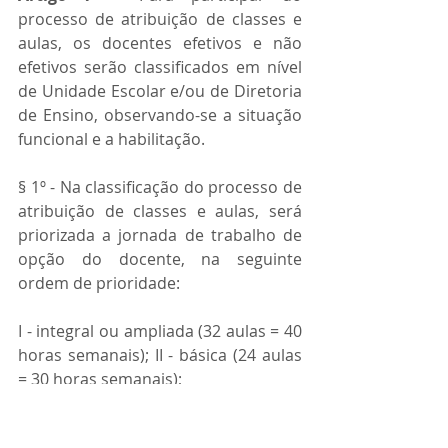
processo de atribuição de classes e 
aulas, os docentes efetivos e não 
efetivos serão classificados em nível 
de Unidade Escolar e/ou de Diretoria 
de Ensino, observando-se a situação 
funcional e a habilitação.
§ 1º - Na classificação do processo de 
atribuição de classes e aulas, será 
priorizada a jornada de trabalho de 
opção do docente, na seguinte 
ordem de prioridade:
I - integral ou ampliada (32 aulas = 40 
horas semanais); II - básica (24 aulas 
= 30 horas semanais);
III - completa (20 aulas = 25 horas 
semanais); IV - inicial (19 aulas = 24 