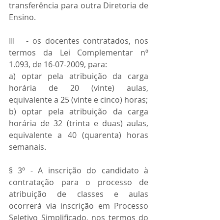
transferência para outra Diretoria de 
Ensino.
III   - os docentes contratados, nos 
termos da Lei Complementar nº 
1.093, de 16-07-2009, para:
a) optar pela atribuição da carga 
horária de 20 (vinte) aulas, 
equivalente a 25 (vinte e cinco) horas;
b) optar pela atribuição da carga 
horária de 32 (trinta e duas) aulas, 
equivalente a 40 (quarenta) horas 
semanais.
§ 3º - A inscrição do candidato à 
contratação para o processo de 
atribuição de classes e aulas 
ocorrerá via inscrição em Processo 
Seletivo Simplificado, nos termos do 