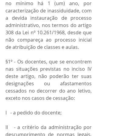
no mínimo há 1 (um) ano, por 
caracterização de inassiduidade, com 
a devida instauração de processo 
administrativo, nos termos do artigo 
308 da Lei nº 10.261/1968, desde que 
não compareça ao processo inicial 
de atribuição de classes e aulas.
§1º - Os docentes, que se encontrem 
nas situações previstas no inciso IV 
deste artigo, não poderão ter suas 
designações ou afastamentos 
cessados no decorrer do ano letivo, 
exceto nos casos de cessação:
I   - a pedido do docente;
II   - a critério da administração por 
descumprimento de normas legais, 