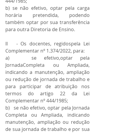
444/1985; 
b) se não efetivo, optar pela carga 
horária pretendida, podendo 
também optar por sua transferência 
para outra Diretoria de Ensino.
II   - Os docentes, regidospela Lei 
Complementar nº 1.374/2022, para:
a)   se efetivo,optar pela 
JornadaCompleta ou Ampliada, 
indicando a manutenção, ampliação 
ou redução de jornada de trabalho e 
para participar de atribuição nos 
termos do artigo 22 da Lei 
Complementar nº 444/1985;
b)   se não efetivo, optar pela Jornada 
Completa ou Ampliada, indicando 
manutenção, ampliação ou redução 
de sua jornada de trabalho e por sua 