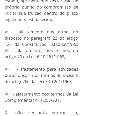
Estado, apresentando declaração de 
próprio punho do compromisso de 
iniciar sua fruição dentro do prazo 
legalmente estabelecido;
VI   - afastamento, nos termos do 
disposto no parágrafo 22 do artigo 
126 da Constituição Estadual/1989; 
VII - afastamento, nos termos do 
artigo 70 da Lei nº 10.261/1968;
VIII   - afastamento para atividades 
burocráticas, nos termos do inciso II 
do artigo266 da Lei nº 10.261/1968;
IX   - afastamento nos termos da Lei 
Complementar nº 1.256/2015;
X   - não se encontrar em exercício, 