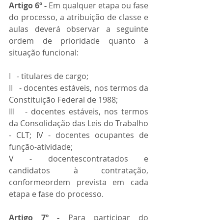
Artigo 6º - 
Em qualquer etapa ou fase 
do processo, a atribuição de classe e 
aulas deverá observar a seguinte 
ordem de prioridade quanto à 
situação funcional:
I   - titulares de cargo;
II   - docentes estáveis, nos termos da 
Constituição Federal de 1988;
III   - docentes estáveis, nos termos 
da Consolidação das Leis do Trabalho 
- CLT; IV - docentes ocupantes de 
função-atividade;
V - docentescontratados e 
candidatos à contratação, 
conformeordem prevista em cada 
etapa e fase do processo.
Artigo 7º -
 Para participar do 