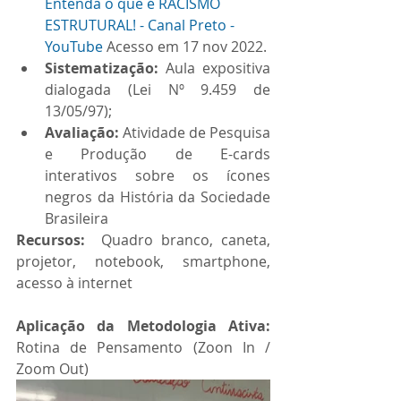
Entenda o que é RACISMO 
ESTRUTURAL! - Canal Preto - 
YouTube
 Acesso em 17 nov 2022.
Sistematização: 
Aula expositiva 
dialogada (Lei Nº 9.459 de 
13/05/97);
Avaliação: 
Atividade de Pesquisa 
e Produção de E-cards 
interativos sobre os ícones 
negros da História da Sociedade 
Brasileira
Recursos:  
Quadro branco, caneta, 
projetor, notebook, smartphone, 
acesso à internet
Aplicação da Metodologia Ativa: 
Rotina de Pensamento (Zoon In / 
Zoom Out)