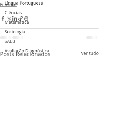
Língua Portuguesa
Filosofia
Ciências
Matemática
Sociologia
SAEB
Avaliação Diagnóstica
Posts Relacionados
Ver tudo