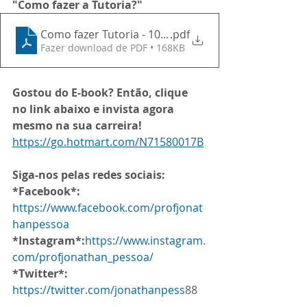
"Como fazer a Tutoria?"
Como fazer Tutoria - 10 Roteiros para facilitar sua v
.pdf
Fazer download de PDF • 168KB
Gostou do E-book? Então, clique 
no link abaixo e invista agora 
mesmo na sua carreira!
https://go.hotmart.com/N71580017B
Siga-nos pelas redes sociais:
*Facebook*:
https://www.facebook.com/profjonat
hanpessoa
*Instagram*:
https://www.instagram.
com/profjonathan_pessoa/
*Twitter*:
https://twitter.com/jonathanpess
88