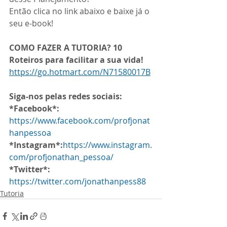
Então clica no link abaixo e baixe já o 
seu e-book!
COMO FAZER A TUTORIA? 10 
Roteiros para facilitar a sua vida!
https://go.hotmart.com/N71580017B
Siga-nos pelas redes sociais:
*Facebook*:
https://www.facebook.com/profjonat
hanpessoa
*Instagram*:
https://www.instagram.
com/profjonathan_pessoa/
*Twitter*:
https://twitter.com/jonathanpess88
Tutoria