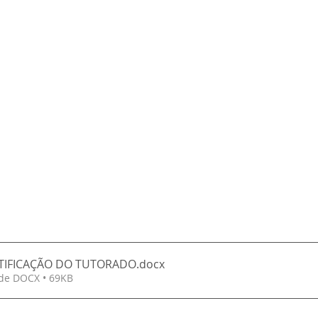
NTIFICAÇÃO DO TUTORADO
.docx
de DOCX • 69KB