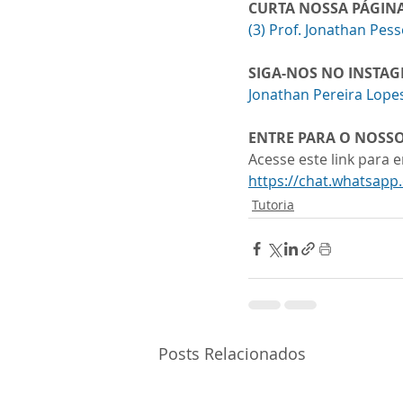
CURTA NOSSA PÁGIN
(3) Prof. Jonathan Pes
SIGA-NOS NO INSTA
Jonathan Pereira Lope
ENTRE PARA O NOSS
Acesse este link para
https://chat.whatsa
Tutoria
Posts Relacionados