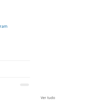
gram
Ver tudo