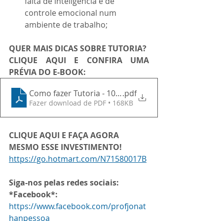
falta de inteligência e de 
controle emocional num 
ambiente de trabalho;
QUER MAIS DICAS SOBRE TUTORIA?
CLIQUE AQUI E CONFIRA UMA 
PRÉVIA DO E-BOOK:
Como fazer Tutoria - 10 Roteiros para facilitar sua v
.pdf
Fazer download de PDF • 168KB
CLIQUE AQUI E FAÇA AGORA 
MESMO ESSE INVESTIMENTO!
https://go.hotmart.com/N71580017B
Siga-nos pelas redes sociais:
*Facebook*:
https://www.facebook.com/profjonat
hanpessoa