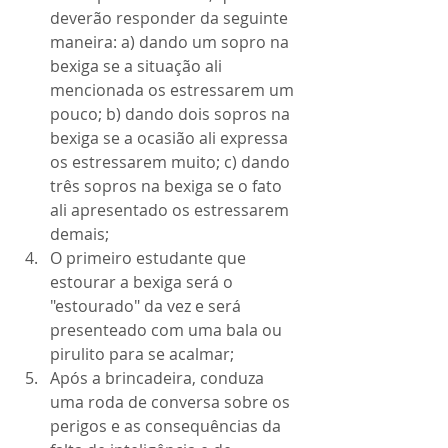
deverão responder da seguinte 
maneira: a) dando um sopro na 
bexiga se a situação ali 
mencionada os estressarem um 
pouco; b) dando dois sopros na 
bexiga se a ocasião ali expressa 
os estressarem muito; c) dando 
três sopros na bexiga se o fato 
ali apresentado os estressarem 
demais;
O primeiro estudante que 
estourar a bexiga será o 
"estourado" da vez e será 
presenteado com uma bala ou 
pirulito para se acalmar;
Após a brincadeira, conduza 
uma roda de conversa sobre os 
perigos e as consequências da 