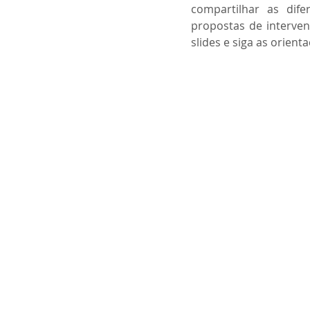
compartilhar as dife
propostas de interven
slides e siga as orient