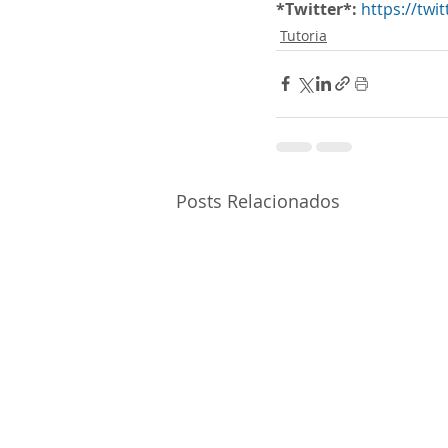
*Twitter*:
https://twi
Tutoria
Posts Relacionados