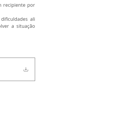
recipiente por 
ificuldades ali 
ver a situação 