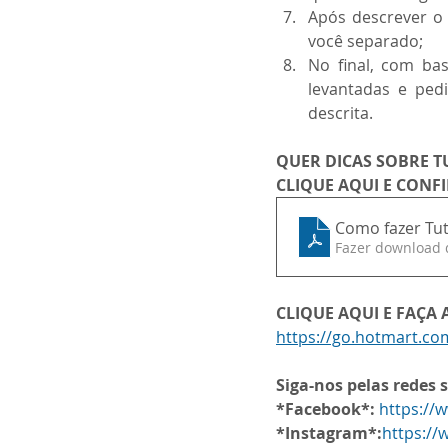
Após descrever o 
você separado;
No final, com bas
levantadas e pedi
descrita.
QUER DICAS SOBRE T
CLIQUE AQUI E CONF
Como fazer Tuto
Fazer download 
CLIQUE AQUI E FAÇA
https://go.hotmart.c
Siga-nos pelas redes s
*Facebook*:
https://
*Instagram*:
https:/