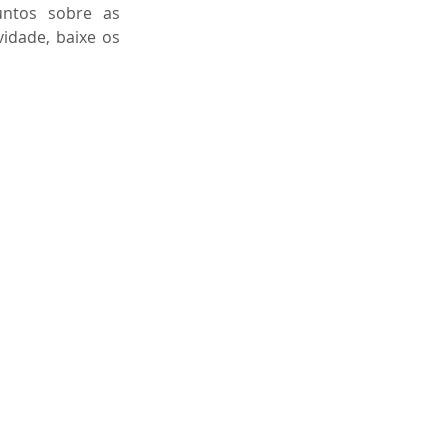
untos sobre as 
idade, baixe os 