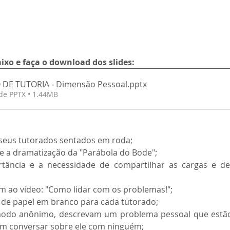
ixo e faça o download dos slides:
DE TUTORIA - Dimensão Pessoal
.pptx
de PPTX • 1.44MB
seus tutorados sentados em roda;
 e a dramatização da "Parábola do Bode";
tância e a necessidade de compartilhar as cargas e de 
am ao vídeo: "Como lidar com os problemas!";
 de papel em branco para cada tutorado;
 modo anônimo, descrevam um problema pessoal que estão
m conversar sobre ele com ninguém;