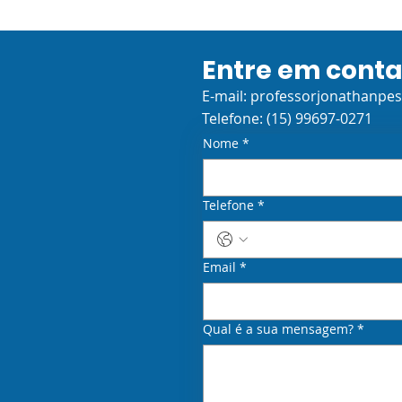
Entre em cont
E-mail:
professorjonathanpe
Telefone: (15) 99697-0271
Nome
*
Telefone
*
Email
*
Qual é a sua mensagem?
*