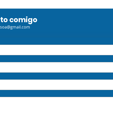
ato comigo
ssoa@gmail.com