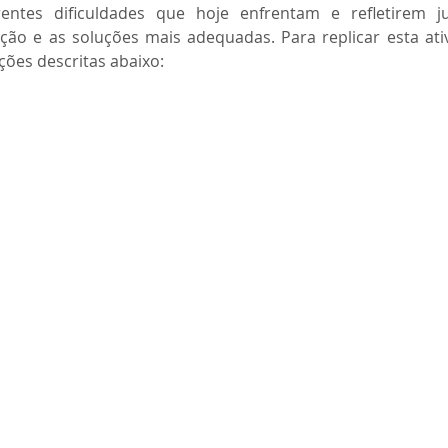
rentes dificuldades que hoje enfrentam e refletirem j
ção e as soluções mais adequadas. Para replicar esta ativ
ações descritas abaixo: