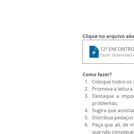
Clique no arquivo aba
12º ENCONTRO 
Fazer download 
Como fazer?
Coloque todos os 
Promova a leitura
Destaque a impor
problemas;
Sugira que assist
Distribua pedaços
Peça que ali, de
que não consegue