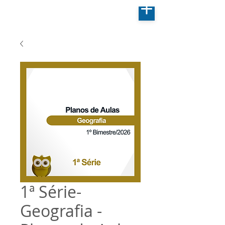
1ª Série-
Geografia -