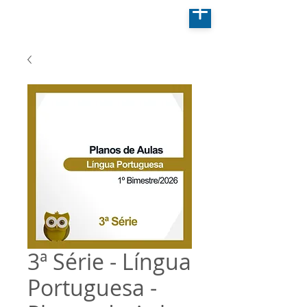
3ª Série - Língua
Portuguesa -