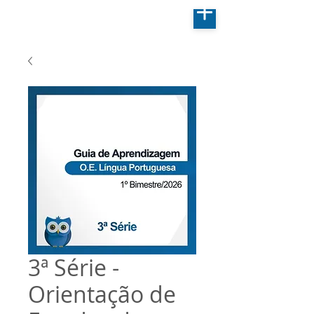
3ª Série -
Orientação de