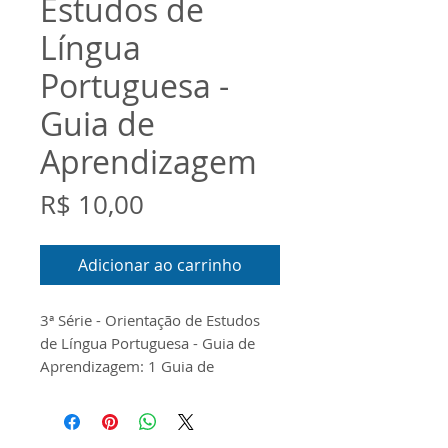
Estudos de
Língua
Portuguesa -
Guia de
Aprendizagem
Preço
R$ 10,00
Adicionar ao carrinho
3ª Série - Orientação de Estudos
de Língua Portuguesa - Guia de
Aprendizagem: 1 Guia de
Aprendizagem do Componente
Curricular de Orientação de
Estudos de Língua Portuguesa