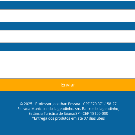
Enviar
© 2025 - Professor Jonathan Pessoa - CPF 370.371.158-27
Estrada Municipal do Lageadinho. s/n. Bairro do Lageadinho,
Estância Turística de Ibiúna/SP - CEP 18150-000
*Entrega dos produtos em até 07 dias úteis