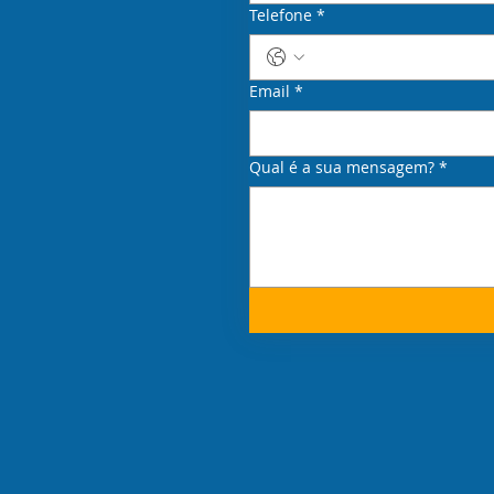
Telefone
*
Email
*
Qual é a sua mensagem?
*