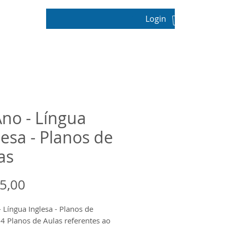
Login
pos
Ano - Língua
lesa - Planos de
as
Preço
5,00
- Língua Inglesa - Planos de
14 Planos de Aulas referentes ao