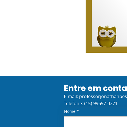
Entre em cont
E-mail:
professorjonathanpe
Telefone: (15) 99697-0271
Nome
*