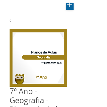
7º Ano -
Geografia -