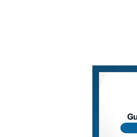
Home
Blog
Loja Vi