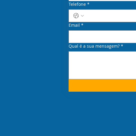
Telefone
*
Email
*
Qual é a sua mensagem?
*