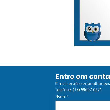
Entre em cont
E-mail:
professorjonathanpe
Telefone: (15) 99697-0271
Nome
*