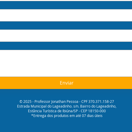
Enviar
© 2025 - Professor Jonathan Pessoa - CPF 370.371.158-27
Estrada Municipal do Lageadinho. s/n. Bairro do Lageadinho,
Estância Turística de Ibiúna/SP - CEP 18150-000
*Entrega dos produtos em até 07 dias úteis