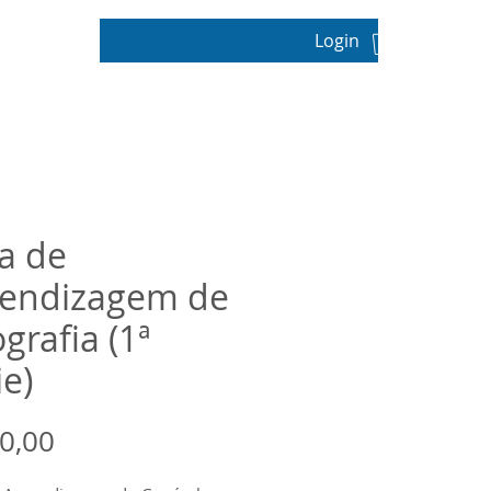
Login
pos
a de
endizagem de
grafia (1ª
ie)
Preço
0,00