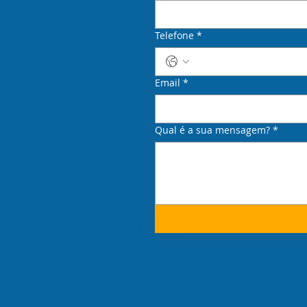
Telefone
*
Email
*
Qual é a sua mensagem?
*