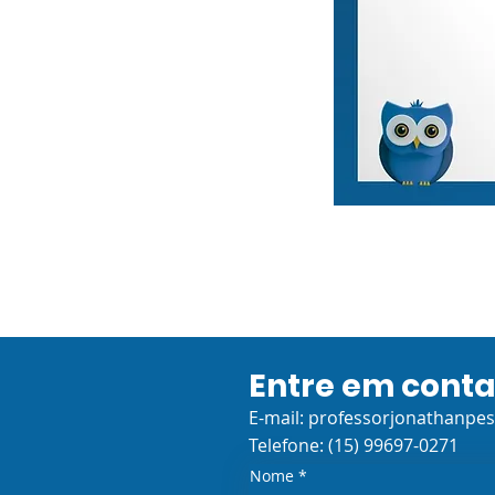
Entre em cont
E-mail:
professorjonathanpe
Telefone: (15) 99697-0271
Nome
*