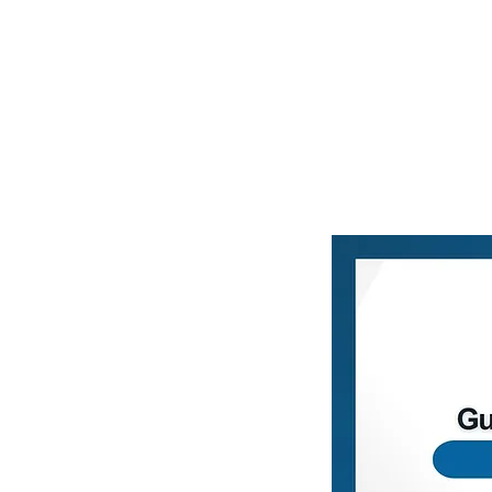
Home
Blog
Loja Vi