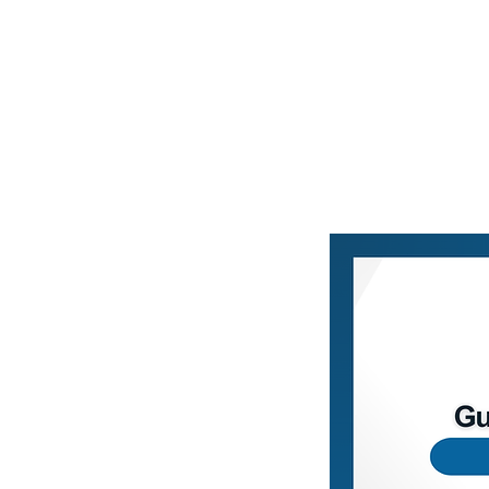
Home
Blog
Loja Vi