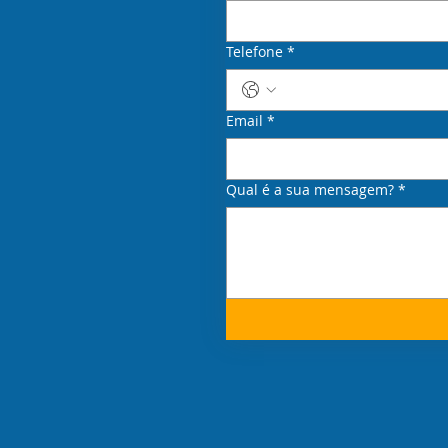
Telefone
*
Email
*
Qual é a sua mensagem?
*