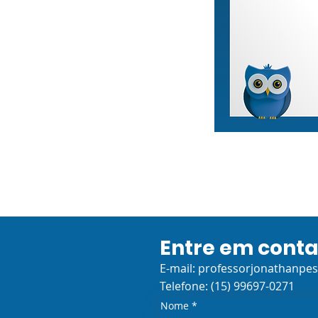
Entre em cont
E-mail:
professorjonathanpe
Telefone: (15) 99697-0271
Nome
*