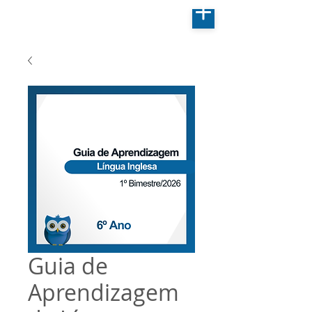
Guia de
Aprendizagem