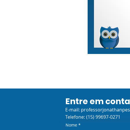
Entre em cont
E-mail:
professorjonathanpe
Telefone: (15) 99697-0271
Nome
*