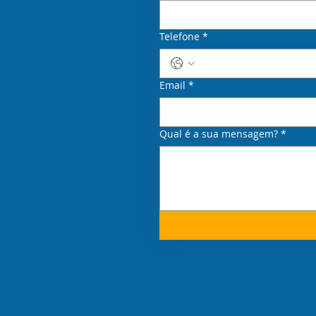
Telefone
*
Email
*
Qual é a sua mensagem?
*