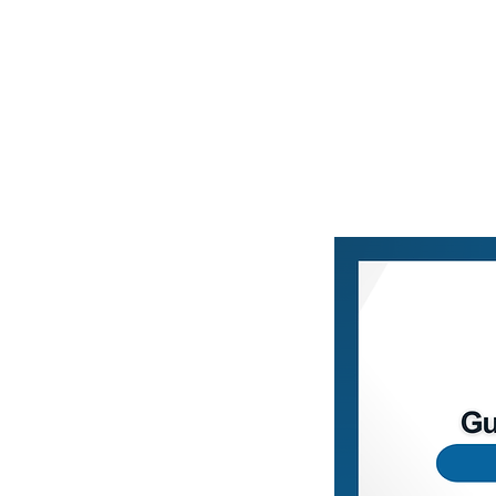
Home
Blog
Loja Vi