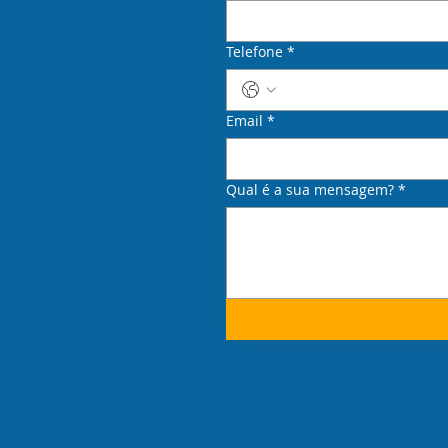
Telefone
*
Email
*
Qual é a sua mensagem?
*