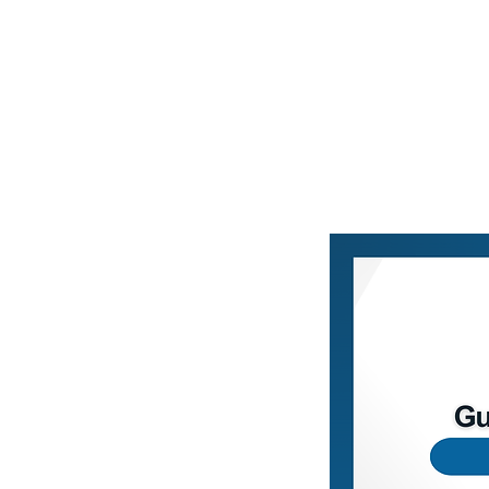
Home
Blog
Loja Vi