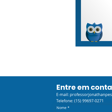
Entre em cont
E-mail:
professorjonathanpe
Telefone: (15) 99697-0271
Nome
*