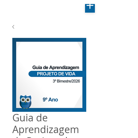
Guia de
Aprendizagem