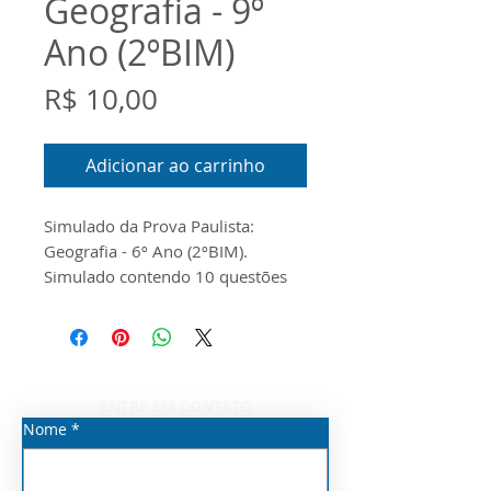
Geografia - 9º
Ano (2ºBIM)
Preço
R$ 10,00
Adicionar ao carrinho
Simulado da Prova Paulista:
Geografia - 6º Ano (2ºBIM).
Simulado contendo 10 questões
em Word
ENTRE EM CONTATO
Nome
*