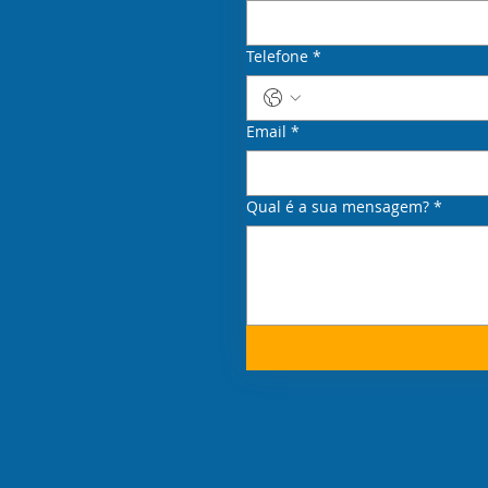
Telefone
*
Email
*
Qual é a sua mensagem?
*