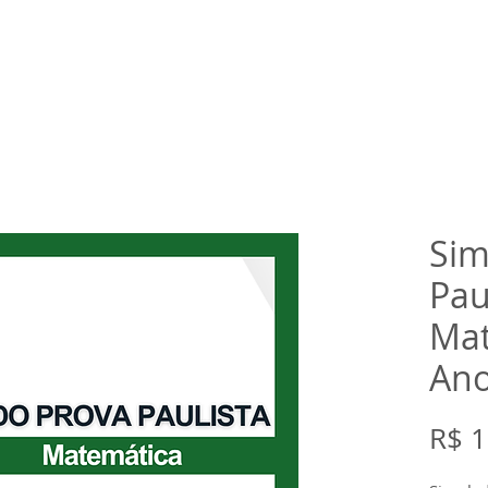
rtual
Banco de questões
Gru
Sim
Pau
Mat
Ano
R$ 1