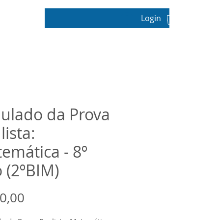
Login
pos
ulado da Prova
lista:
emática - 8º
 (2ºBIM)
Preço
0,00