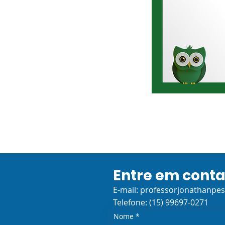
Entre em cont
E-mail:
professorjonathanpe
Telefone: (15) 99697-0271
Nome
*