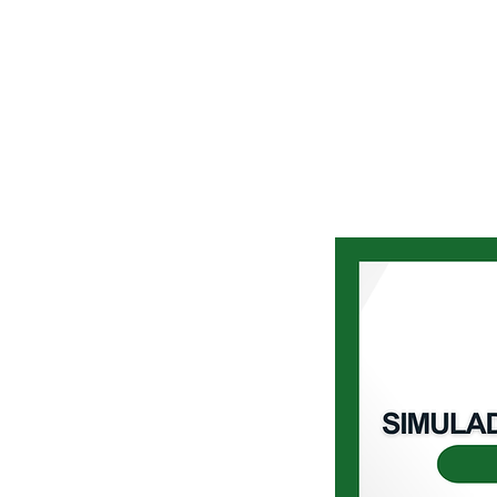
Home
Blog
Loja Vi