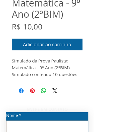
Matemática - 9º
Ano (2ºBIM)
Preço
R$ 10,00
Adicionar ao carrinho
Simulado da Prova Paulista:
Matemática - 9º Ano (2ºBIM).
Simulado contendo 10 questões
em Word
ENTRE EM CONTATO
Nome
*