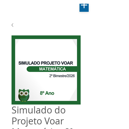
Simulado do
Projeto Voar