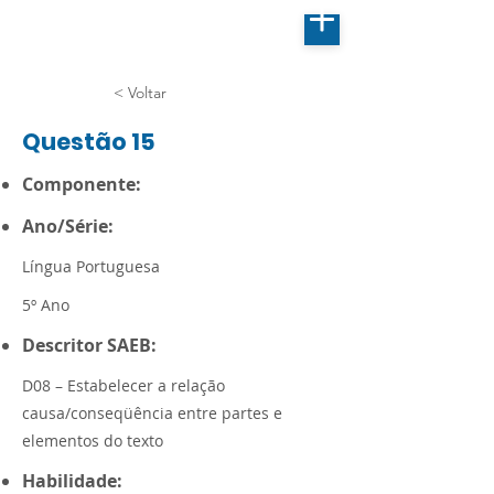
< Voltar
Questão 15
Componente:
Ano/Série:
Língua Portuguesa
5º Ano
Descritor SAEB:
D08 – Estabelecer a relação
causa/conseqüência entre partes e
elementos do texto
Habilidade: