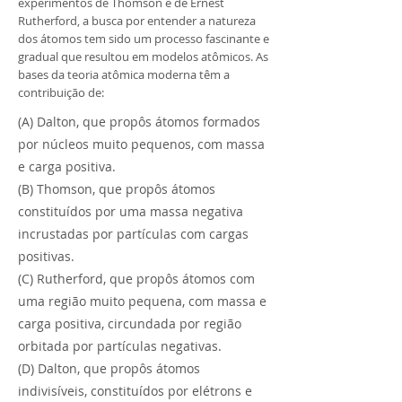
experimentos de Thomson e de Ernest
Rutherford, a busca por entender a natureza
dos átomos tem sido um processo fascinante e
gradual que resultou em modelos atômicos. As
bases da teoria atômica moderna têm a
contribuição de:
(A) Dalton, que propôs átomos formados
por núcleos muito pequenos, com massa
e carga positiva.
(B) Thomson, que propôs átomos
constituídos por uma massa negativa
incrustadas por partículas com cargas
positivas.
(C) Rutherford, que propôs átomos com
uma região muito pequena, com massa e
carga positiva, circundada por região
orbitada por partículas negativas.
(D) Dalton, que propôs átomos
indivisíveis, constituídos por elétrons e