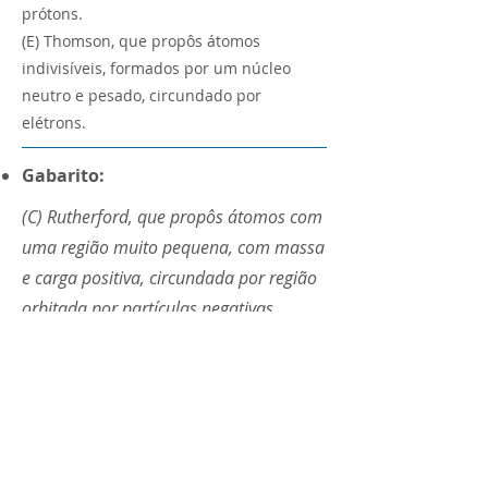
prótons.
(E) Thomson, que propôs átomos
indivisíveis, formados por um núcleo
neutro e pesado, circundado por
elétrons.
Gabarito:
(C) Rutherford, que propôs átomos com
uma região muito pequena, com massa
e carga positiva, circundada por região
orbitada por partículas negativas.
< Anterior
Próximo >