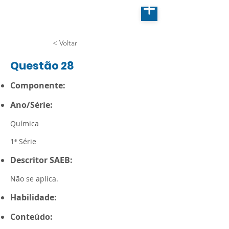
< Voltar
Questão 28
Componente:
Ano/Série:
Química
1ª Série
Descritor SAEB:
Não se aplica.
Habilidade:
Conteúdo: