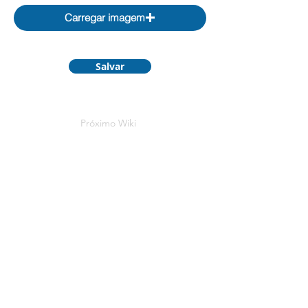
Carregar imagem
Salvar
Próximo Wiki