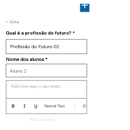
< Voltar
Qual é a profissão do futuro?
Nome dos alunos
Adicione aqui o seu texto.
Normal Text
Wiki Anterior