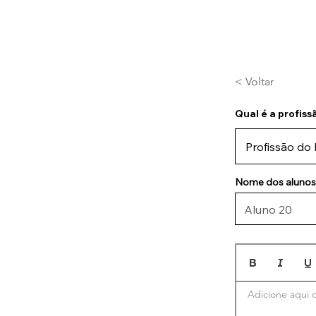
Home
Blog
Loja Vi
< Voltar
Qual é a profiss
Nome dos alunos
Adicione aqui o