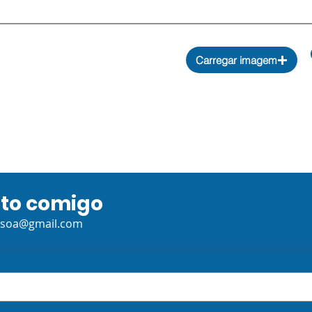
Carregar imagem
ato comigo
ssoa@gmail.com