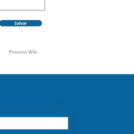
Salvar
Próximo Wiki