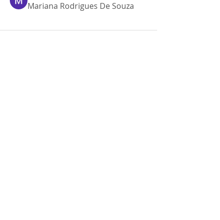
Mariana Rodrigues De Souza
ENTRE EM CONTATO
Nome
*