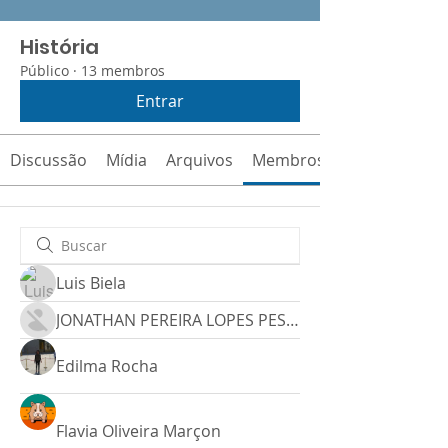
História
Público
·
13 membros
Entrar
Discussão
Mídia
Arquivos
Membros
Luis Biela
JONATHAN PEREIRA LOPES PESSOA
Edilma Rocha
Flavia Oliveira Marçon