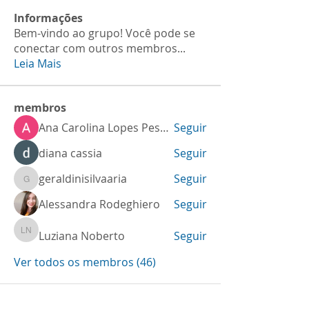
Informações
Bem-vindo ao grupo! Você pode se
conectar com outros membros
...
Leia Mais
membros
Ana Carolina Lopes Pessoa
Seguir
diana cassia
Seguir
geraldinisilvaaria
Seguir
geraldinisilvaaria
Alessandra Rodeghiero
Seguir
Luziana Noberto
Seguir
Luziana Noberto
Ver todos os membros (46)