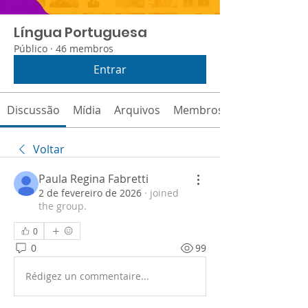
Língua Portuguesa
Público
·
46 membros
Entrar
Discussão
Mídia
Arquivos
Membros
Voltar
Paula Regina Fabretti
2 de fevereiro de 2026
·
joined
the group.
0
0
99
Rédigez un commentaire...