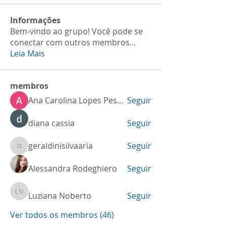
Informações
Bem-vindo ao grupo! Você pode se
conectar com outros membros
...
Leia Mais
membros
Ana Carolina Lopes Pessoa
Seguir
diana cassia
Seguir
geraldinisilvaaria
Seguir
geraldinisilvaaria
Alessandra Rodeghiero
Seguir
Luziana Noberto
Seguir
Luziana Noberto
Ver todos os membros (46)