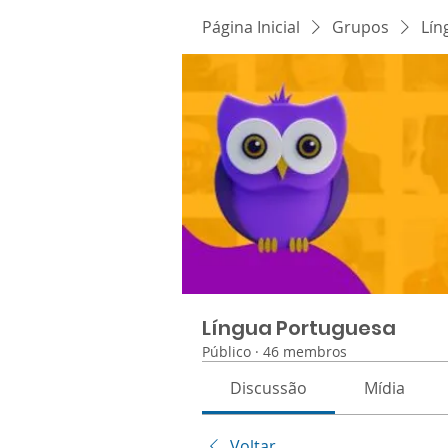
Página Inicial
Grupos
Lín
Língua Portuguesa
Público
·
46 membros
Discussão
Mídia
Voltar