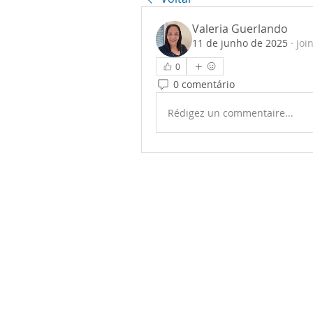
Valeria Guerlando
11 de junho de 2025
·
joi
0
0 comentário
Rédigez un commentaire...