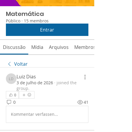
Matemática
Público
·
15 membros
Entrar
Discussão
Mídia
Arquivos
Membros
Voltar
Luiz Dias
Luiz Dias
3 de julho de 2026
·
joined the
group.
0
0
41
Kommentar verfassen...