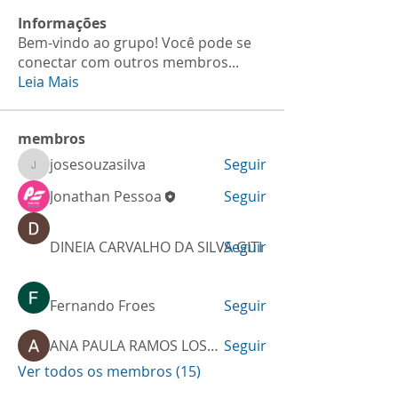
Informações
Bem-vindo ao grupo! Você pode se
conectar com outros membros
...
Leia Mais
membros
josesouzasilva
Seguir
josesouzasilva
Jonathan Pessoa
Seguir
DINEIA CARVALHO DA SILVA GITI
Seguir
Fernando Froes
Seguir
ANA PAULA RAMOS LOSNAK
Seguir
Ver todos os membros (15)