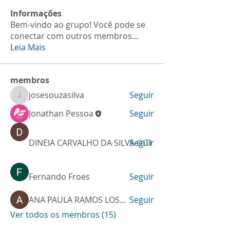
Informações
Bem-vindo ao grupo! Você pode se
conectar com outros membros
...
Leia Mais
membros
josesouzasilva
Seguir
josesouzasilva
Jonathan Pessoa
Seguir
DINEIA CARVALHO DA SILVA GITI
Seguir
Fernando Froes
Seguir
ANA PAULA RAMOS LOSNAK
Seguir
Ver todos os membros (15)