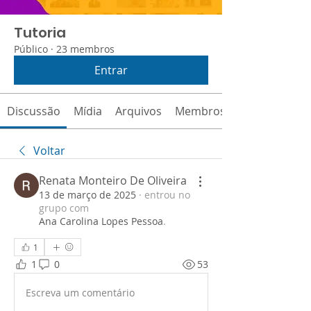
Tutoria
Público
·
23 membros
Entrar
Discussão
Mídia
Arquivos
Membros
Voltar
Renata Monteiro De Oliveira
13 de março de 2025
·
entrou no
grupo com
Ana Carolina Lopes Pessoa
.
1
1
0
53
Escreva um comentário