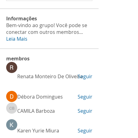
Informações
Bem-vindo ao grupo! Você pode se
conectar com outros membros
...
Leia Mais
membros
Renata Monteiro De Oliveira
Seguir
Débora Domingues
Seguir
CAMILA Barboza
Seguir
CAMILA Barboza
Karen Yurie Miura
Seguir