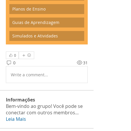
Planos de Ensino
Guias de Aprendizagem
Simulados e Atividades
0
0
31
Write a comment...
Informações
Bem-vindo ao grupo! Você pode se
conectar com outros membros
...
Leia Mais