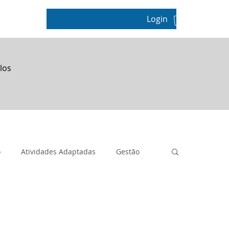
Login
pos
los
o
Atividades Adaptadas
Gestão
Geografia
Metodologias Ativas