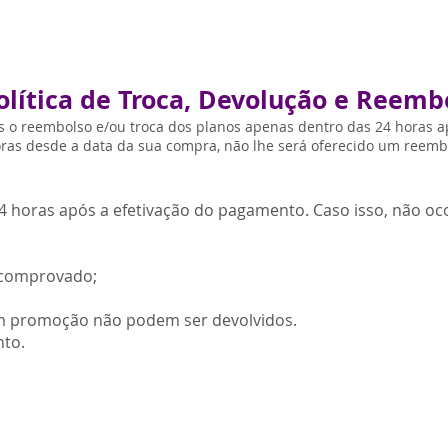
olítica de Troca, Devolução e Reemb
 o reembolso e/ou troca dos planos apenas dentro das 24 horas 
oras desde a data da sua compra, não lhe será oferecido um reembo
4 horas após a efetivação do pagamento. Caso isso, não oc
e comprovado;
m promoção não podem ser devolvidos.
nto.