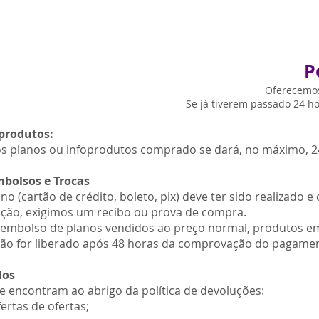
P
Oferecemos
Se já tiverem passado 24 h
produtos:
os planos ou infoprodutos comprado se dará, no máximo, 2
mbolsos e Trocas
o (cartão de crédito, boleto, pix) deve ter sido realizado 
ução, exigimos um recibo ou prova de compra.
embolso de planos vendidos ao preço normal, produtos e
não for liberado após 48 horas da comprovação do pagame
dos
e encontram ao abrigo da política de devoluções:
ertas de ofertas;