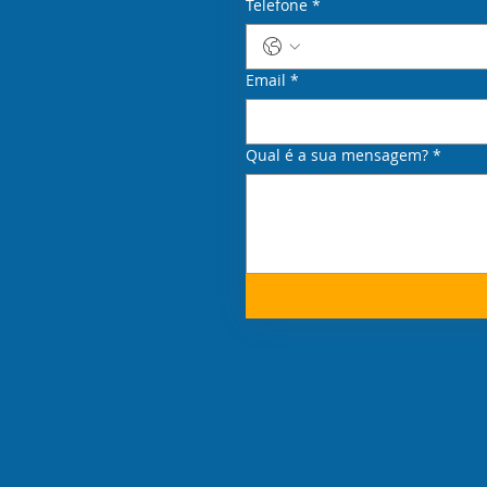
Telefone
*
Email
*
Qual é a sua mensagem?
*