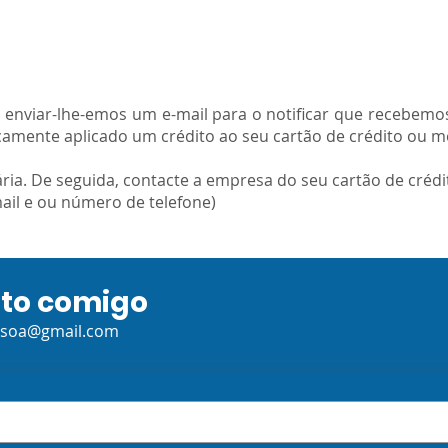
 enviar-lhe-emos um e-mail para o notificar que recebem
amente aplicado um crédito ao seu cartão de crédito ou m
ria. De seguida, contacte a empresa do seu cartão de créd
mail e ou número de telefone)
ato comigo
ssoa@gmail.com