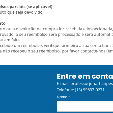
os parciais (se aplicável)
uto que seja devolvido
nto
to ou a devolução da compra for recebida e inspecionada,
rovado, o seu reembolso será processado e será automatic
u em falta
cebido um reembolso, verifique primeiro a sua conta bancá
nda não recebeu o seu reembolso, por favor contacte-nos (e
Entre em cont
E-mail:
professorjonathanpe
Telefone: (15) 99697-0271
Nome
*