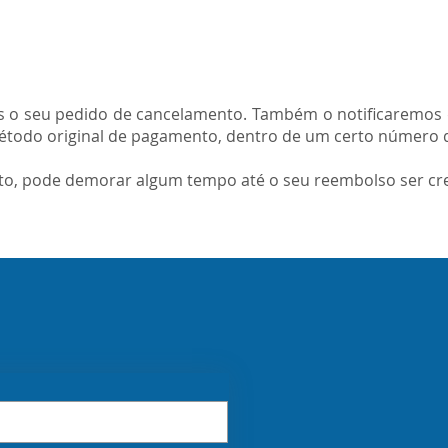
os o seu pedido de cancelamento. Também o notificaremos 
étodo original de pagamento, dentro de um certo número d
ito, pode demorar algum tempo até o seu reembolso ser cre