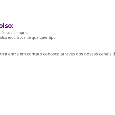
olso:
após sua compra.
lso e/ou troca de qualquer tipo.
orra entre em contato conosco através dos nossos canais 