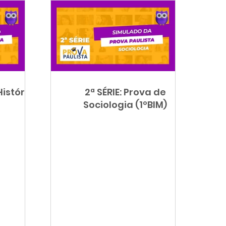
História
2ª SÉRIE: Prova de
Sociologia (1ºBIM)