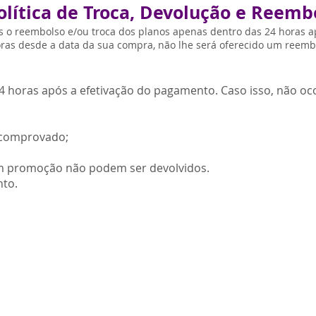
olítica de Troca, Devolução e Reemb
 o reembolso e/ou troca dos planos apenas dentro das 24 horas 
oras desde a data da sua compra, não lhe será oferecido um reembo
4 horas após a efetivação do pagamento. Caso isso, não oc
e comprovado;
m promoção não podem ser devolvidos.
nto.