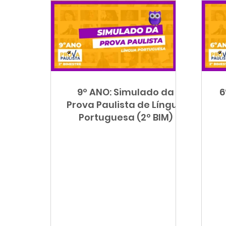
9º ANO: Simulado da
6
Prova Paulista de Língua
Portuguesa (2º BIM)