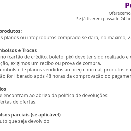
P
Oferecemos
Se já tiverem passado 24 h
produtos:
os planos ou infoprodutos comprado se dará, no máximo, 2
mbolsos e Trocas
o (cartão de crédito, boleto, pix) deve ter sido realizado 
ução, exigimos um recibo ou prova de compra.
embolso de planos vendidos ao preço normal, produtos e
não for liberado após 48 horas da comprovação do pagame
dos
e encontram ao abrigo da política de devoluções:
ertas de ofertas;
os parciais (se aplicável)
uto que seja devolvido