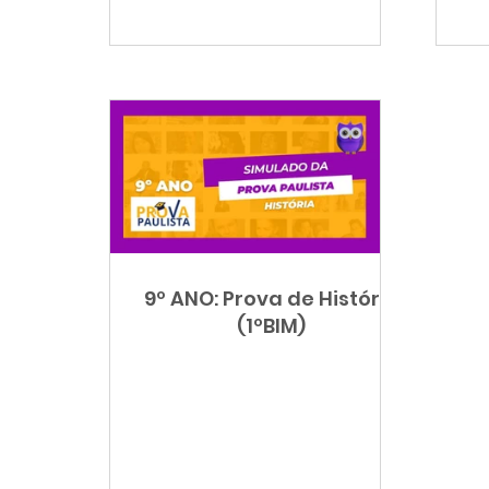
9º ANO: Prova de História
(1ºBIM)