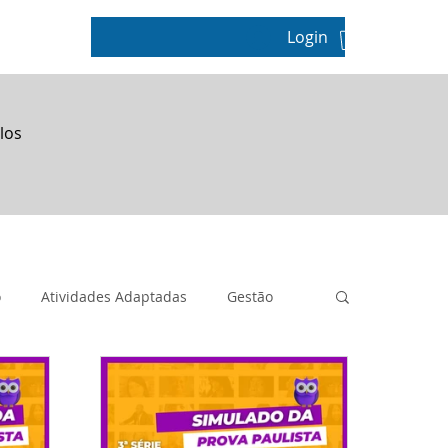
Login
pos
los
o
Atividades Adaptadas
Gestão
Geografia
Metodologias Ativas