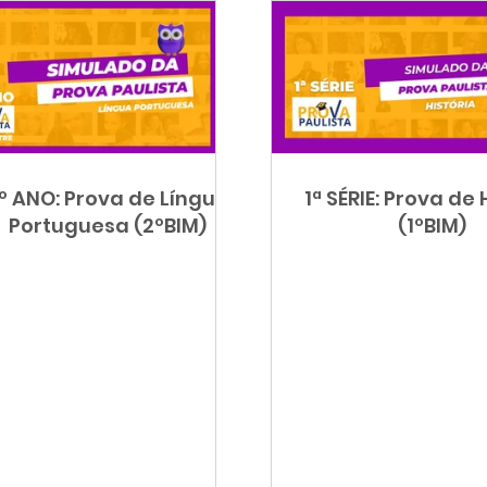
º ANO: Prova de Língua
1ª SÉRIE: Prova de 
Portuguesa (2ºBIM)
(1ºBIM)