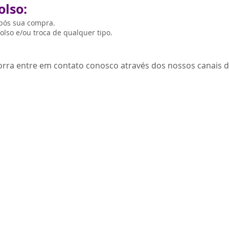
olso:
após sua compra.
lso e/ou troca de qualquer tipo.
orra entre em contato conosco através dos nossos canais 