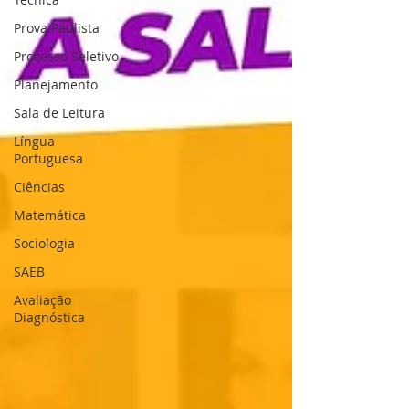
Prova Paulista
Processo Seletivo
Planejamento
Sala de Leitura
Língua
Portuguesa
Ciências
Matemática
Sociologia
SAEB
Avaliação
Diagnóstica