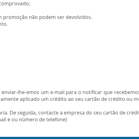
e comprovado;
m promoção não podem ser devolvidos.
nto.
 enviar-lhe-emos um e-mail para o notificar que recebem
amente aplicado um crédito ao seu cartão de crédito ou m
ria. De seguida, contacte a empresa do seu cartão de créd
mail e ou número de telefone)