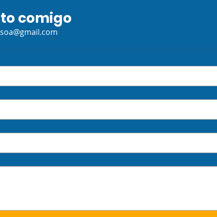
ato comigo
ssoa@gmail.com