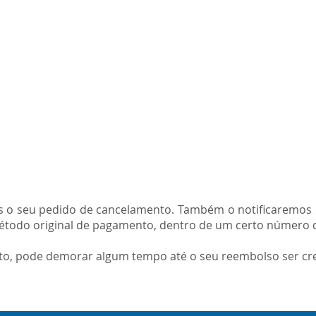
os o seu pedido de cancelamento. Também o notificaremos 
étodo original de pagamento, dentro de um certo número d
ito, pode demorar algum tempo até o seu reembolso ser cre