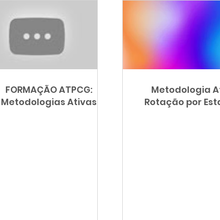
FORMAÇÃO ATPCG:
Metodologia At
Metodologias Ativas
Rotação por Es