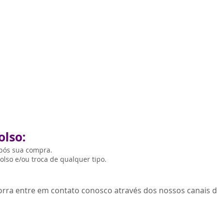
olso:
após sua compra.
lso e/ou troca de qualquer tipo.
orra entre em contato conosco através dos nossos canais 