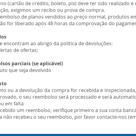
o (cartão de crédito, boleto, pix) deve ter sido realizado 
ução, exigimos um recibo ou prova de compra.
embolso de planos vendidos ao preço normal, produtos e
não for liberado após 48 horas da comprovação do pagame
dos
e encontram ao abrigo da política de devoluções:
ertas de ofertas;
os parciais (se aplicável)
uto que seja devolvido
nto
to ou a devolução da compra for recebida e inspecionada,
rovado, o seu reembolso será processado e será automatic
u em falta
cebido um reembolso, verifique primeiro a sua conta bancá
nda não recebeu o seu reembolso, por favor contacte-nos (e