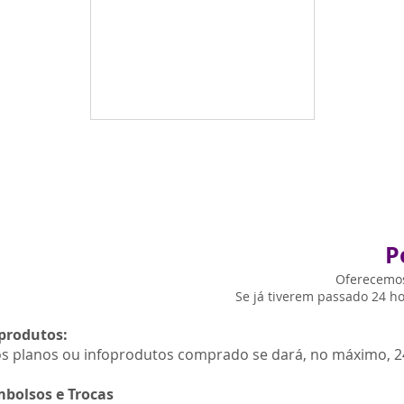
P
Oferecemos
Se já tiverem passado 24 h
produtos:
os planos ou infoprodutos comprado se dará, no máximo, 2
mbolsos e Trocas