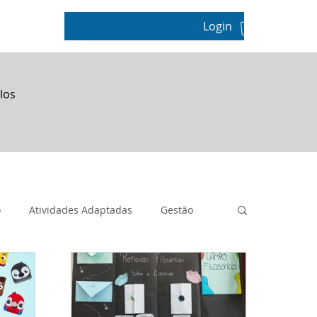
Login
pos
los
o
Atividades Adaptadas
Gestão
Geografia
Metodologias Ativas