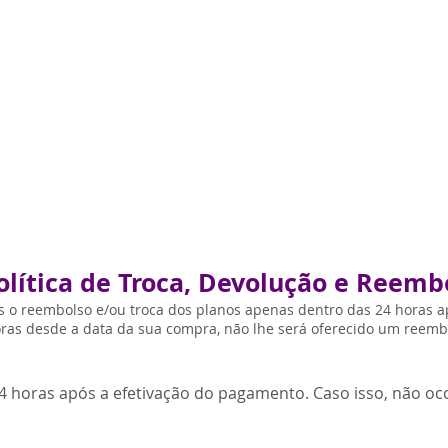
olítica de Troca, Devolução e Reemb
 o reembolso e/ou troca dos planos apenas dentro das 24 horas 
oras desde a data da sua compra, não lhe será oferecido um reembo
4 horas após a efetivação do pagamento. Caso isso, não oc