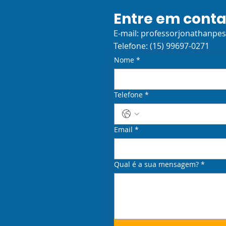
Entre em cont
E-mail:
professorjonathanpe
Telefone: (15) 99697-0271
Nome
*
Telefone
*
Email
*
Qual é a sua mensagem?
*