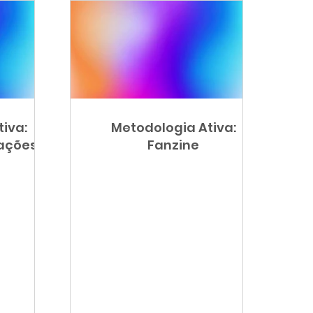
iva:
Metodologia Ativa:
tações
Fanzine