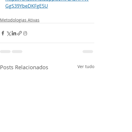
GgS39YbeDKFgE5U
Metodologias Ativas
Posts Relacionados
Ver tudo