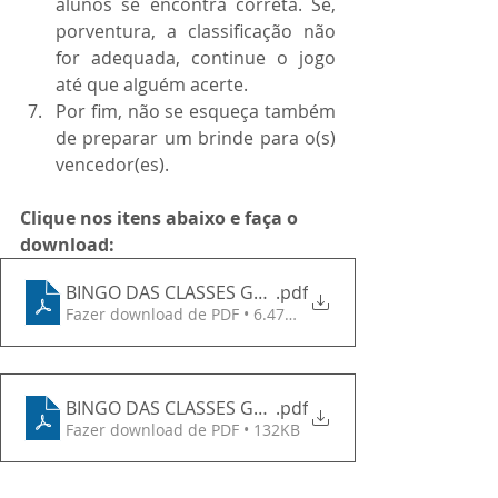
alunos se encontra correta. Se, 
porventura, a classificação não 
for adequada, continue o jogo 
até que alguém acerte.
Por fim, não se esqueça também 
de preparar um brinde para o(s) 
vencedor(es).
Clique nos itens abaixo e faça o 
download:
BINGO DAS CLASSES GRAMATICAIS - Cartelas
.pdf
Fazer download de PDF • 6.47MB
BINGO DAS CLASSES GRAMATICAIS - Gabarito
.pdf
Fazer download de PDF • 132KB